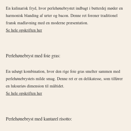
En kulinarisk fryd, hvor perlehønebrystet indbagt i butterdej møder en
harmonisk blanding af urter og bacon. Denne ret forener traditionel
fransk madlavning med en moderne præsentation.
Se hele opskriften her
Perlehønebryst med foie gras:
En udsøgt kombination, hvor den rige foie gras smelter sammen med
perlehønebrystets milde smag. Denne ret er en delikatesse, som tilfører
en luksuriøs dimension til måltidet.
Se hele opskriften her
Perlehønebryst med kantarel risotto: