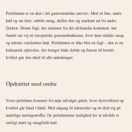
Perlehønen er en skat i det gastronomiske univers. Med sit fine, møre
kød og sin lette, subtile smag, skiller den sig markant ud fra andre
fjerkræ. Denne fugl, der stammer fra det afrikanske kontinent, har
fundet sin vej til europæiske gourmetkøkkener, hvor dens unikke smag
og tekstur værdsættes højt. Perlehønen er ikke blot en fugl – den er en
kulinarisk oplevelse, der bringer både dybde og finesse til bordet,
hvilket gør den ideel til alle anledninger.
Opdrættet med omhu
Vores perlehøns kommer fra nøje udvalgte gårde, hvor dyrevelfærd og
kvalitet går hånd i hånd. Med adgang til udearealer og en diæt rig på
naturlige næringsstoffer, får perlehønsene mulighed for at udvikle et
særligt mørt og smagfuldt kød.