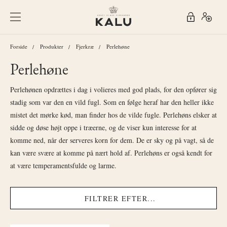
Forside
Produkter
Fjerkræ
Perlehøne
Perlehøne
Perlehønen opdrættes i dag i volieres med god plads, for den opfører sig
stadig som var den en vild fugl. Som en følge heraf har den heller ikke
mistet det mørke kød, man finder hos de vilde fugle. Perlehøns elsker at
sidde og døse højt oppe i træerne, og de viser kun interesse for at
komme ned, når der serveres korn for dem. De er sky og på vagt, så de
kan være svære at komme på nært hold af. Perlehøns er også kendt for
at være temperamentsfulde og larme.
FILTRER EFTER...