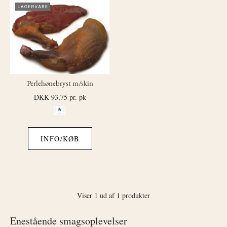
Perlehønebryst m/skin
DKK 93,75
pr. pk
INFO/KØB
Viser 1 ud af 1 produkter
Enestående smagsoplevelser