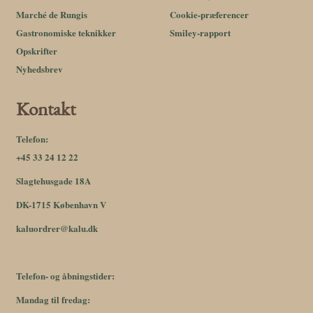
Marché de Rungis
Cookie-præferencer
Gastronomiske teknikker
Smiley-rapport
Opskrifter
Nyhedsbrev
Kontakt
Telefon:
+45 33 24 12 22
Slagtehusgade 18A
DK-1715 København V
kaluordrer@kalu.dk
Telefon- og åbningstider:
Mandag til fredag: