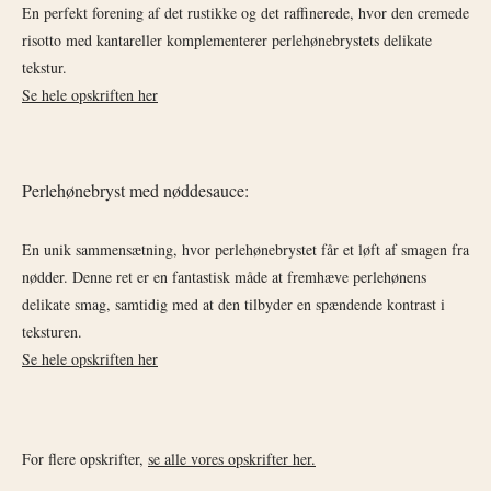
En perfekt forening af det rustikke og det raffinerede, hvor den cremede
risotto med kantareller komplementerer perlehønebrystets delikate
tekstur.
Se hele opskriften her
Perlehønebryst med nøddesauce:
En unik sammensætning, hvor perlehønebrystet får et løft af smagen fra
nødder. Denne ret er en fantastisk måde at fremhæve perlehønens
delikate smag, samtidig med at den tilbyder en spændende kontrast i
teksturen.
Se hele opskriften her
For flere opskrifter,
se alle vores opskrifter her.