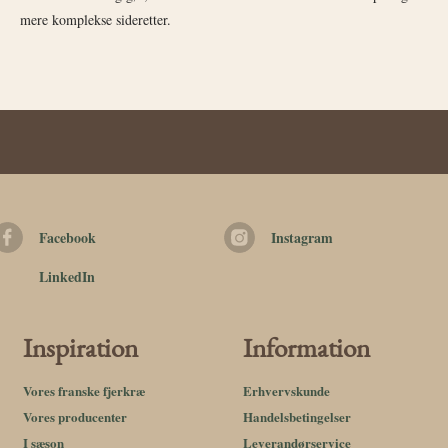
mere komplekse sideretter.
Facebook
Instagram
LinkedIn
Inspiration
Information
Vores franske fjerkræ
Erhvervskunde
Vores producenter
Handelsbetingelser
I sæson
Leverandørservice