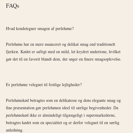
FAQs
Hvad kendetegner smagen af perlehøne?
Perlehøne har en mere nuanceret og delikat smag end traditionelt
fjerkræ. Kødet er saftigt med en mild, let krydret undertone, hvilket
gør det til en favorit blandt dem, der søger en finere smagsoplevelse.
Er perlehøne velegnet til festlige lejligheder?
Perlehønekød betragtes som en delikatesse og dens elegante smag og
fine præsentation gør perlehønen ideel til særlige begivenheder. Da
perlehønekød ikke er almindeligt tilgængeligt i supermarkederne,
betragtes kødet som en specialitet og er derfor velegnet til en særlig
anledning.