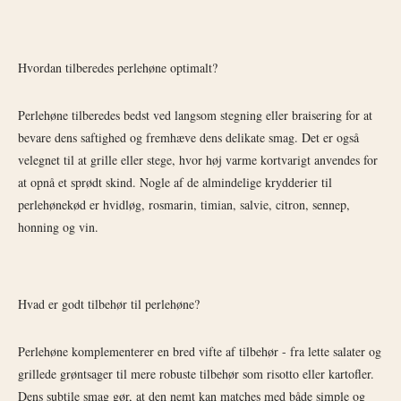
Hvordan tilberedes perlehøne optimalt?
Perlehøne tilberedes bedst ved langsom stegning eller braisering for at
bevare dens saftighed og fremhæve dens delikate smag. Det er også
velegnet til at grille eller stege, hvor høj varme kortvarigt anvendes for
at opnå et sprødt skind. Nogle af de almindelige krydderier til
perlehønekød er hvidløg, rosmarin, timian, salvie, citron, sennep,
honning og vin.
Hvad er godt tilbehør til perlehøne?
Perlehøne komplementerer en bred vifte af tilbehør - fra lette salater og
grillede grøntsager til mere robuste tilbehør som risotto eller kartofler.
Dens subtile smag gør, at den nemt kan matches med både simple og