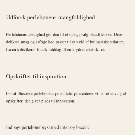
Udforsk perlehønens mangfoldighed
Perlehønens alsidighed gør den til et oplagt valg blandt kokke. Dens
delikate smag og saftige kød passer til et væld af kulinariske stilarter,
fra en sofistikeret fransk middag til en krydret asiatisk ret.
Opskrifter til inspiration
For at illustrere perlehønens potentiale, præsenterer vi her et udvalg af
opskrifter, der giver plads til innovation.
Indbagt perlehønebryst med urter og bacon: