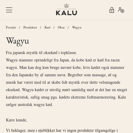
Forside
Produkter
Kød
Okse
Wagyu
Wagyu
Fra japansk mystik til oksekød i topklasse.
Wagyu stammer oprindeligt fra Japan, da kobe kød er kød fra racen
wagyu. Man kan dog kun bruge navnet kobe, hvis kødet også stammer
fra den Japanske by af samme navn. Begreber som massage, øl og
musik har været med til at skabe lidt mystik over dette velsmagende
oksekød. Wagyu kødet er utrolig mørt samtidig med at det har en meget
karakteristisk, saftig smag pga. kødets ekstreme fedtmarmorering. Kalu
sælger australsk wagyu kød.
Kære kunde,
Vi beklager, men i øjeblikket har vi ingen produkter tilgængelige i