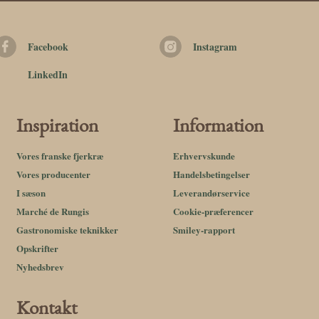
Facebook
Instagram
LinkedIn
Inspiration
Information
Vores franske fjerkræ
Erhvervskunde
Vores producenter
Handelsbetingelser
I sæson
Leverandørservice
Marché de Rungis
Cookie-præferencer
Gastronomiske teknikker
Smiley-rapport
Opskrifter
Nyhedsbrev
Kontakt