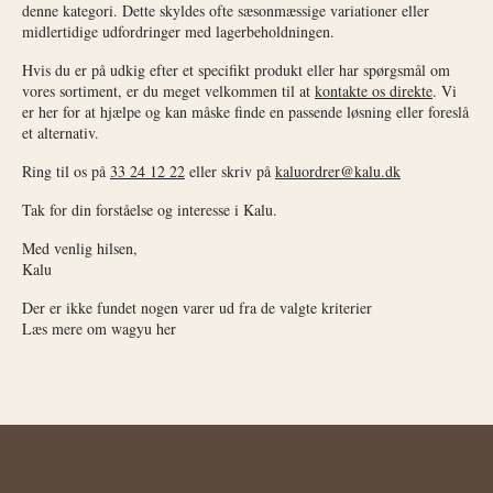
denne kategori. Dette skyldes ofte sæsonmæssige variationer eller
midlertidige udfordringer med lagerbeholdningen.
Hvis du er på udkig efter et specifikt produkt eller har spørgsmål om
vores sortiment, er du meget velkommen til at
kontakte os direkte
. Vi
er her for at hjælpe og kan måske finde en passende løsning eller foreslå
et alternativ.
Ring til os på
33 24 12 22
eller skriv på
kaluordrer@kalu.dk
Tak for din forståelse og interesse i Kalu.
Med venlig hilsen,
Kalu
Der er ikke fundet nogen varer ud fra de valgte kriterier
Læs mere om wagyu her