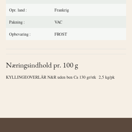
Opr. land
Frankrig
Pakning
VAC
Opbevaring
FROST
Næringsindhold pr. 100 g
KYLLINGEOVERLÅR N&R uden ben Ca 130 gr/stk 2,5 kg/pk