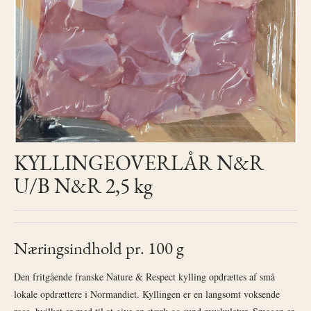
KYLLINGEOVERLÅR N&R
U/B N&R 2,5 kg
Næringsindhold pr. 100 g
Den fritgående franske Nature & Respect kylling opdrættes af små
lokale opdrættere i Normandiet. Kyllingen er en langsomt voksende