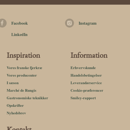
Facebook
Instagram
LinkedIn
Inspiration
Information
Vores franske fjerkræ
Erhvervskunde
Vores producenter
Handelsbetingelser
I sæson
Leverandørservice
Marché de Rungis
Cookie-præferencer
Gastronomiske teknikker
Smiley-rapport
Opskrifter
Nyhedsbrev