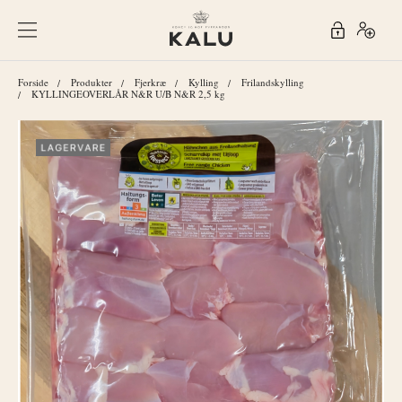
Forside
Produkter
Fjerkræ
Kylling
Frilandskylling
KYLLINGEOVERLÅR N&R U/B N&R 2,5 kg