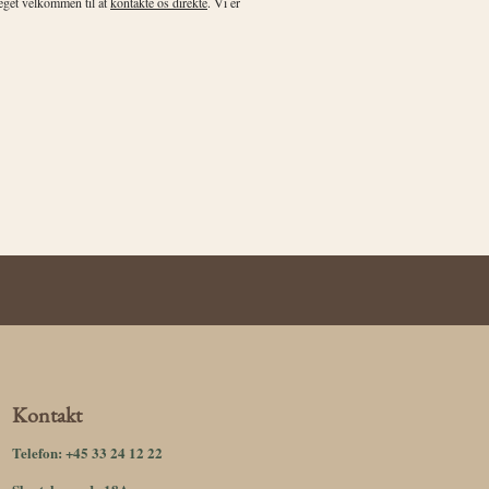
meget velkommen til at
kontakte os direkte
. Vi er
Kontakt
Telefon:
+45 33 24 12 22