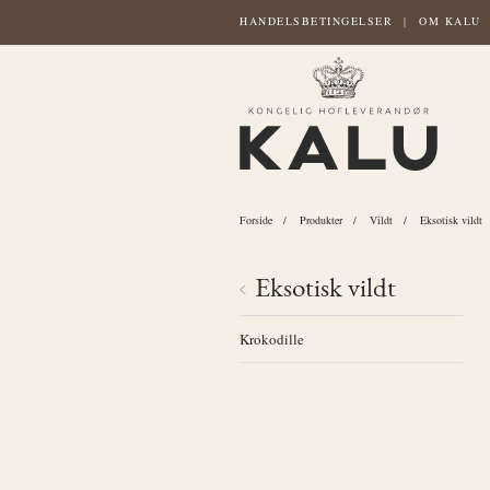
HANDELSBETINGELSER
OM KALU
Forside
Produkter
Vildt
Eksotisk vildt
Eksotisk vildt
Krokodille