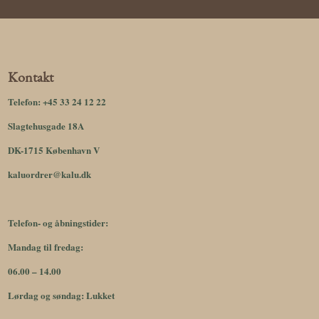
Kontakt
Telefon:
+45 33 24 12 22
Slagtehusgade 18A
DK-1715 København V
kaluordrer@kalu.dk
Telefon- og åbningstider:
Mandag til fredag:
06.00 – 14.00
Lørdag og søndag: Lukket