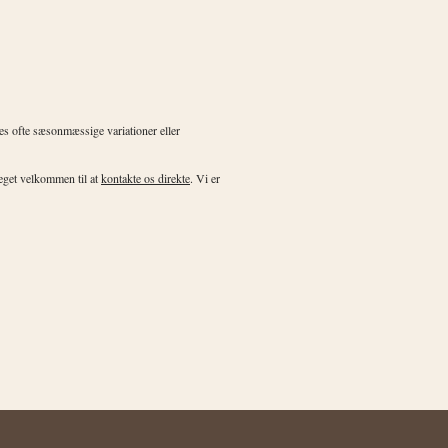
des ofte sæsonmæssige variationer eller
meget velkommen til at
kontakte os direkte
. Vi er