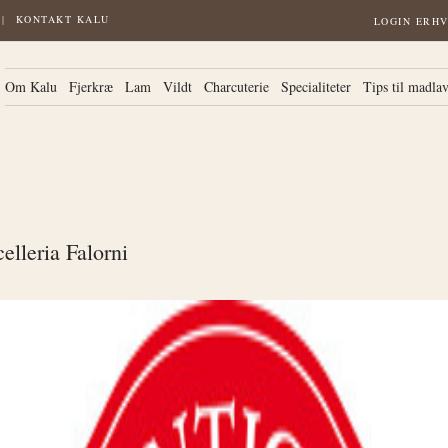
KONTAKT KALU
LOGIN ERH
Om Kalu
Fjerkræ
Lam
Vildt
Charcuterie
Specialiteter
Tips til madla
elleria Falorni