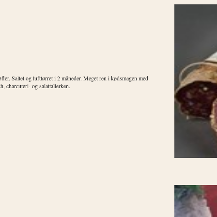
øfler. Saltet og lufttørret i 2 måneder. Meget ren i kødsmagen med
, charcuteri- og salattallerken.