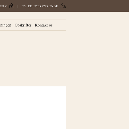
VERV
NY ERHVERVSKUNDE
vningen
Opskrifter
Kontakt os