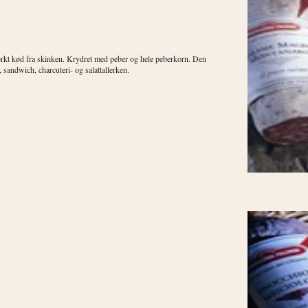
mørkt kød fra skinken. Krydret med peber og hele peberkorn. Den
 sandwich, charcuteri- og salattallerken.