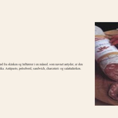
kød fra skinken og lufttørrer i en måned. som navnet antyder, er den
rika. Antipasto, pølsebord, sandwich, charcuteri- og salattallerken.