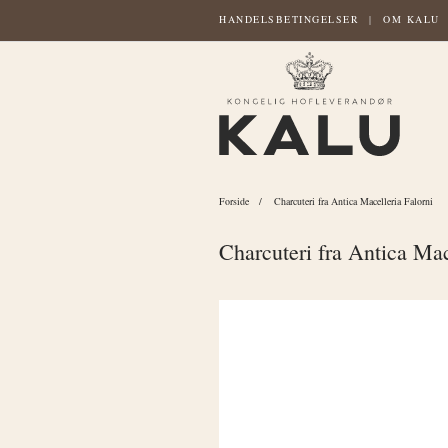
HANDELSBETINGELSER
OM KALU
Forside
Charcuteri fra Antica Macelleria Falorni
Charcuteri fra Antica Mac