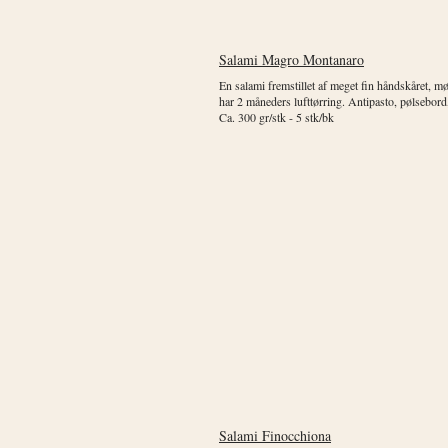
Salami Magro Montanaro
En salami fremstillet af meget fin håndskåret, 
har 2 måneders lufttørring. Antipasto, pølsebord,
Ca. 300 gr/stk - 5 stk/bk
Salami Finocchiona