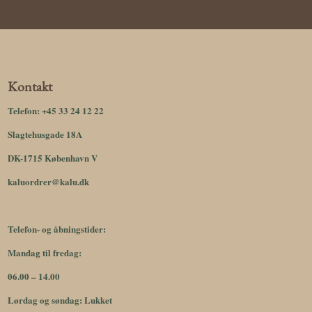
Kontakt
Telefon:
+45 33 24 12 22
Slagtehusgade 18A
DK-1715 København V
kaluordrer@kalu.dk
Telefon- og åbningstider:
Mandag til fredag:
06.00 – 14.00
Lørdag og søndag: Lukket