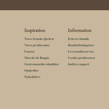
Inspiration
Information
Vores franske fjerkræ
Erhvervskunde
Vores producenter
Handelsbetingelser
I sæson
Leverandørservice
Marché de Rungis
Cookie-præferencer
Gastronomiske teknikker
Smiley-rapport
Opskrifter
Nyhedsbrev