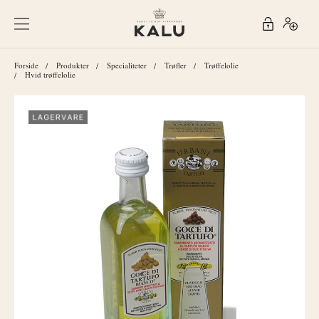
Forside
Produkter
Specialiteter
Trøfler
Trøffelolie
Hvid trøffelolie