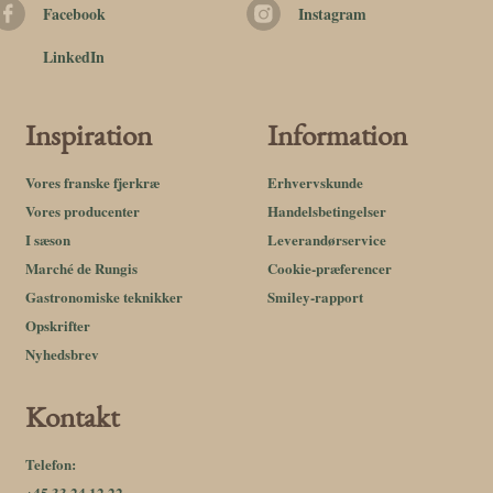
Facebook
Instagram
LinkedIn
Inspiration
Information
Vores franske fjerkræ
Erhvervskunde
Vores producenter
Handelsbetingelser
I sæson
Leverandørservice
Marché de Rungis
Cookie-præferencer
Gastronomiske teknikker
Smiley-rapport
Opskrifter
Nyhedsbrev
Kontakt
Telefon:
+45 33 24 12 22