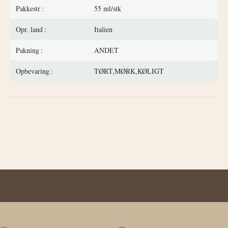
Pakkestr
55 ml/stk
Opr. land
Italien
Pakning
ANDET
Opbevaring
TØRT,MØRK,KØLIGT