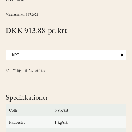
Varenummer:
8872621
DKK 913,88
pr. krt
Tilføj til favoritliste
Specifikationer
Colli
6 stk/krt
Pakkestr
1 kg/stk