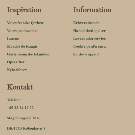
Inspiration
Information
Vores franske fjerkræ
Erhvervskunde
Vores producenter
Handelsbetingelser
I sæson
Leverandørservice
Marché de Rungis
Cookie-præferencer
Gastronomiske teknikker
Smiley-rapport
Opskrifter
Nyhedsbrev
Kontakt
Telefon:
+45 33 24 12 22
Slagtehusgade 18A
DK-1715 København V