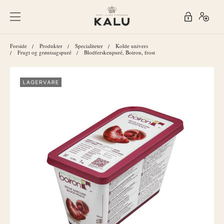
Forside
Produkter
Specialiteter
Kolde univers
Frugt og grøntsagspuré
Blodferskenpuré, Boiron, frost