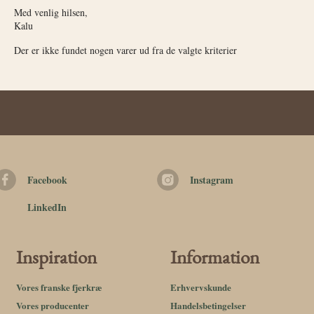
Med venlig hilsen,
Kalu
Der er ikke fundet nogen varer ud fra de valgte kriterier
Facebook
Instagram
LinkedIn
Inspiration
Information
Vores franske fjerkræ
Erhvervskunde
Vores producenter
Handelsbetingelser