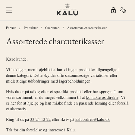
Forside
Produkter
Charcuteri
Assorterede charcuterikasser
Assorterede charcuterikasser
Kære kunde,
Vi beklager, men i øjeblikket har vi ingen produkter tilgængelige i
denne kategori. Dette skyldes ofte sæsonmæssige variationer eller
midlertidige udfordringer med lagerbeholdningen.
Hvis du er på udkig efter et specifikt produkt eller har spørgsmål om
vores sortiment, er du meget velkommen til at
kontakte os direkte
. Vi
er her for at hjælpe og kan måske finde en passende løsning eller foreslå
et alternativ.
Ring til os på
33 24 12 22
eller skriv på
kaluordrer@kalu.dk
Tak for din forståelse og interesse i Kalu.