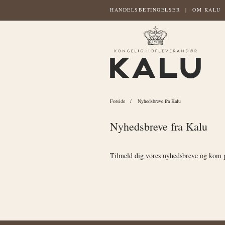
HANDELSBETINGELSER
OM KALU
Forside
Nyhedsbreve fra Kalu
Nyhedsbreve fra Kalu
Tilmeld dig vores nyhedsbreve og kom på