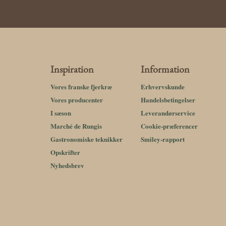
Inspiration
Information
Vores franske fjerkræ
Erhvervskunde
Vores producenter
Handelsbetingelser
I sæson
Leverandørservice
Marché de Rungis
Cookie-præferencer
Gastronomiske teknikker
Smiley-rapport
Opskrifter
Nyhedsbrev