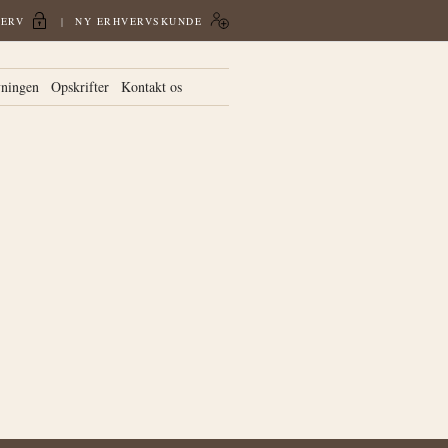
VERV
NY ERHVERVSKUNDE
vningen
Opskrifter
Kontakt os