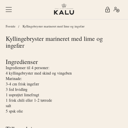
Forside
Kyllingebryster marineret med lime og ingefær
Kyllingebryster marineret med lime og
ingefær
Ingredienser
Ingredienser til 4 personer:
4 kyllingebryster med skind og vingeben
Marinade:
3-4 cm frisk ingefær
3 fed hvidløg
1 usprøjtet limefrugt
1 frisk chili eller 1-2 tørrede
salt
5 spsk olie