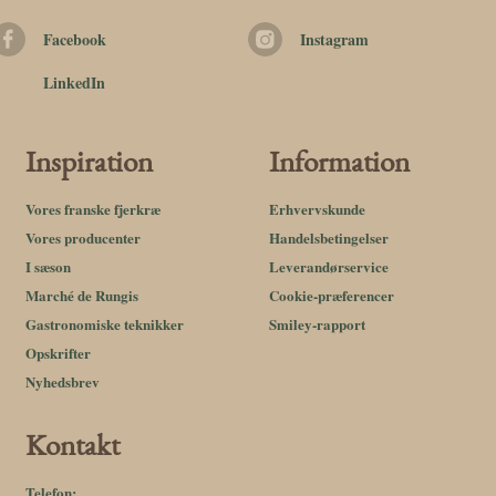
Facebook
Instagram
LinkedIn
Inspiration
Information
Vores franske fjerkræ
Erhvervskunde
Vores producenter
Handelsbetingelser
I sæson
Leverandørservice
Marché de Rungis
Cookie-præferencer
Gastronomiske teknikker
Smiley-rapport
Opskrifter
Nyhedsbrev
Kontakt
Telefon: