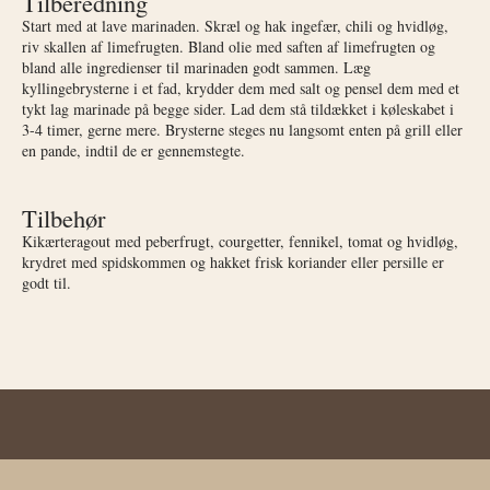
Tilberedning
Start med at lave marinaden. Skræl og hak ingefær, chili og hvidløg,
riv skallen af limefrugten. Bland olie med saften af limefrugten og
bland alle ingredienser til marinaden godt sammen. Læg
kyllingebrysterne i et fad, krydder dem med salt og pensel dem med et
tykt lag marinade på begge sider. Lad dem stå tildækket i køleskabet i
3-4 timer, gerne mere. Brysterne steges nu langsomt enten på grill eller
en pande, indtil de er gennemstegte.
Tilbehør
Kikærteragout med peberfrugt, courgetter, fennikel, tomat og hvidløg,
krydret med spidskommen og hakket frisk koriander eller persille er
godt til.