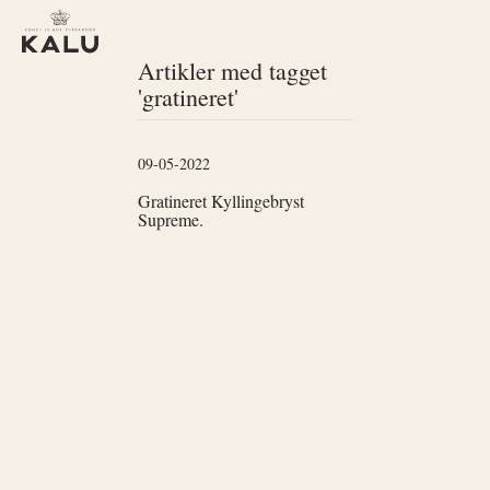
Artikler med tagget
'gratineret'
09-05-2022
Gratineret Kyllingebryst
Supreme.