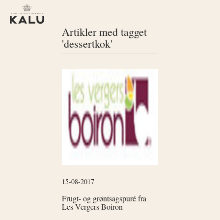
Artikler med tagget
'dessertkok'
15-08-2017
Frugt- og grøntsagspuré fra
Les Vergers Boiron