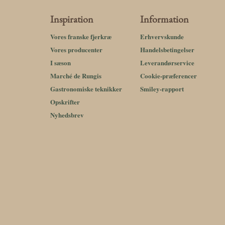
Inspiration
Information
Vores franske fjerkræ
Erhvervskunde
Vores producenter
Handelsbetingelser
I sæson
Leverandørservice
Marché de Rungis
Cookie-præferencer
Gastronomiske teknikker
Smiley-rapport
Opskrifter
Nyhedsbrev