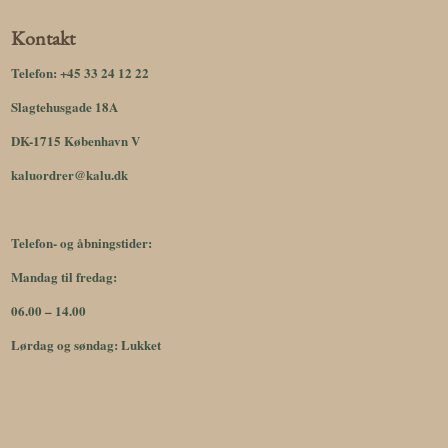
Kontakt
Telefon:
+45 33 24 12 22
Slagtehusgade 18A
DK-1715 København V
kaluordrer@kalu.dk
Telefon- og åbningstider:
Mandag til fredag:
06.00 – 14.00
Lørdag og søndag: Lukket