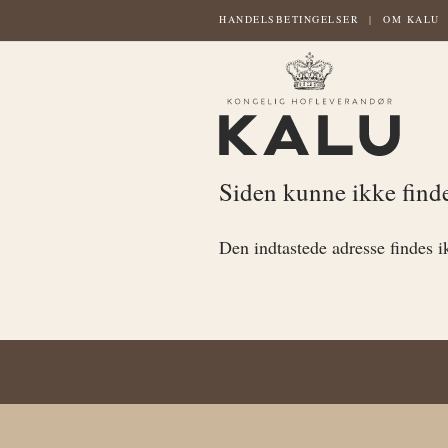
HANDELSBETINGELSER
OM KALU
Siden kunne ikke find
Den indtastede adresse findes i